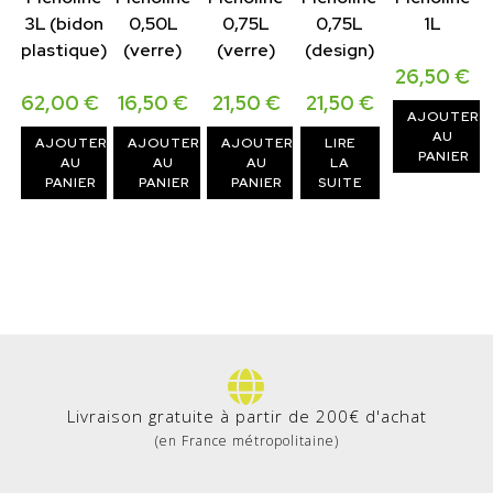
3L (bidon
0,50L
0,75L
0,75L
1L
plastique)
(verre)
(verre)
(design)
26,50
€
62,00
€
16,50
€
21,50
€
21,50
€
AJOUTER
AU
AJOUTER
AJOUTER
AJOUTER
LIRE
PANIER
AU
AU
AU
LA
PANIER
PANIER
PANIER
SUITE
Livraison gratuite à partir de 200€ d'achat
(en France métropolitaine)