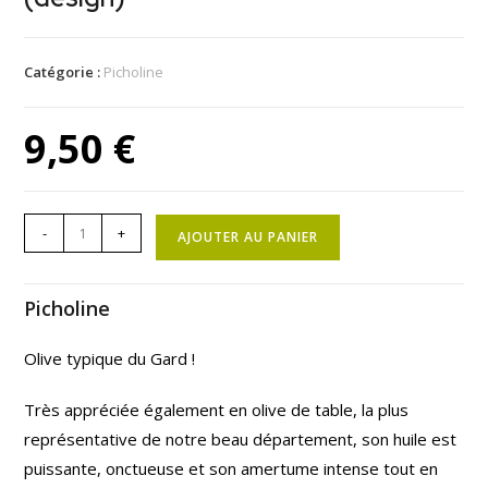
Catégorie :
Picholine
9,50
€
-
+
AJOUTER AU PANIER
Picholine
Olive typique du Gard !
Très appréciée également en olive de table, la plus
représentative de notre beau département, son huile est
puissante, onctueuse et son amertume intense tout en