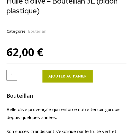
Huile d’olive – Bouteillan 3L (bidon
plastique)
Catégorie :
Bouteillan
62,00
€
AJOUTER AU PANIER
Bouteillan
Belle olive provençale qui renforce notre terroir gardois
depuis quelques années.
Son succès grandissant s’explique par le fruité vert et