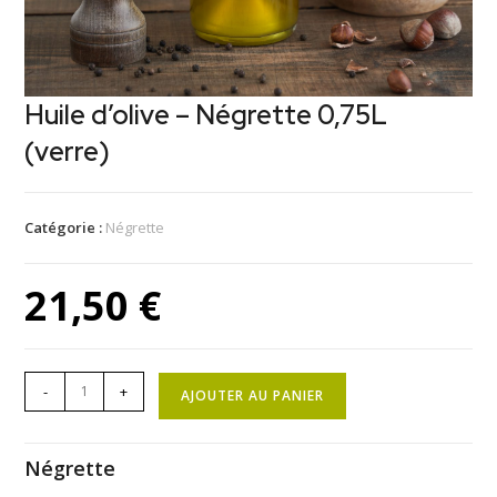
Huile d’olive – Négrette 0,75L
(verre)
Catégorie :
Négrette
21,50
€
-
+
AJOUTER AU PANIER
Négrette