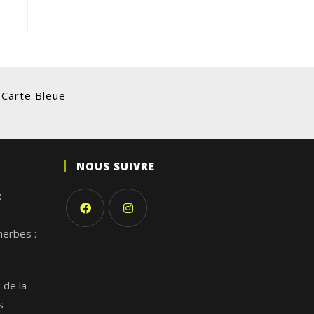
 Carte Bleue
NOUS SUIVRE
:
herbes :
 de la
s