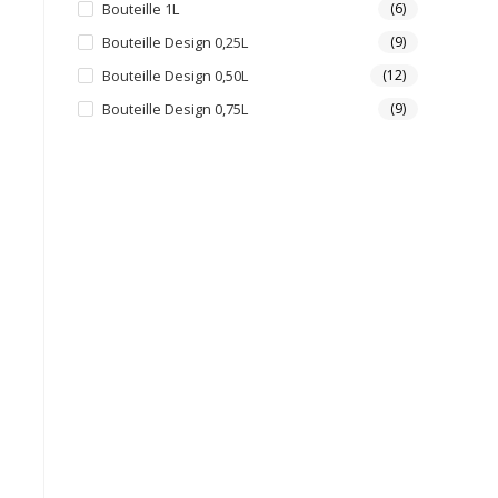
Bouteille 1L
(6)
Bouteille Design 0,25L
(9)
Bouteille Design 0,50L
(12)
Bouteille Design 0,75L
(9)