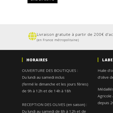
Livraison gratuite à partir de 200€ d'a
(en France métropolitaine)
HORAIRES
LABE
OUVERTURE DES BOUTIQUES :
Huile d’o
Du lundi au samedi inclus
d’olive 
(fermé le dimanche et les jours féries)
Médaillé
de 9h à 12h et de 14h à 18h
Agricole
depuis 2
RECEPTION DES OLIVES (en saison) :
Du lundi au samedi de 8h à 12h et de