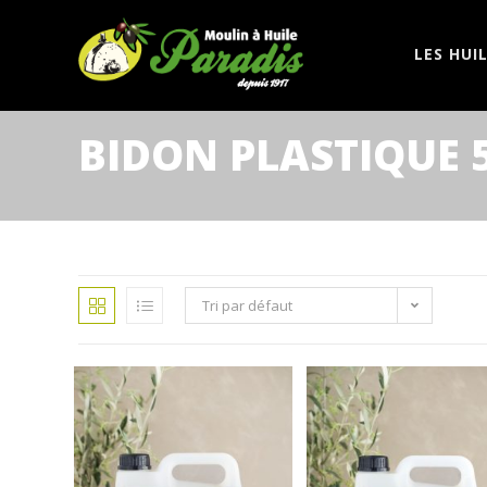
LES HUI
BIDON PLASTIQUE 
Tri par défaut