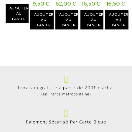
9,50
€
62,00
€
16,50
€
16,50
€
AJOUTER
AU
AJOUTER
AJOUTER
AJOUTER
AJOUTER
PANIER
AU
AU
AU
AU
PANIER
PANIER
PANIER
PANIER
Livraison gratuite à partir de 200€ d'achat
(en France métropolitaine)
Paiement Sécurisé Par Carte Bleue