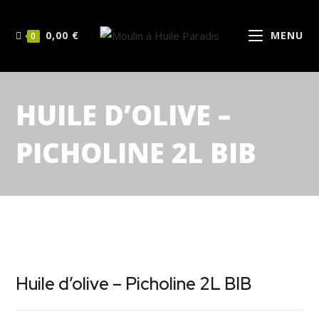
0,00
€
MENU
0
HUILE D’OLIVE –
PICHOLINE 2L BIB
Huile d’olive – Picholine 2L BIB