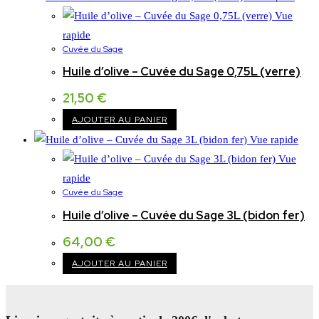
Vue
rapide
Cuvée du Sage
Huile d’olive – Cuvée du Sage 0,75L (verre)
21,50
€
AJOUTER AU PANIER
Vue rapide
Vue
rapide
Cuvée du Sage
Huile d’olive – Cuvée du Sage 3L (bidon fer)
64,00
€
AJOUTER AU PANIER