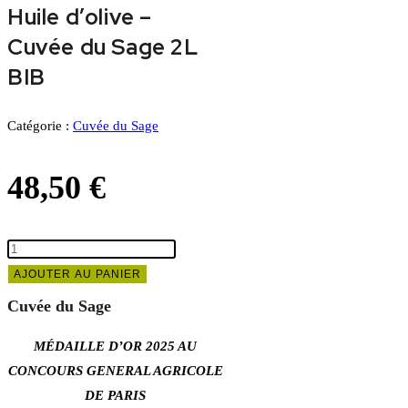
Huile d’olive –
Cuvée du Sage 2L
BIB
Catégorie :
Cuvée du Sage
48,50
€
quantité
de
AJOUTER AU PANIER
Huile
Cuvée du Sage
d’olive
-
MÉDAILLE D’OR 2025 AU
Cuvée
CONCOURS GENERAL AGRICOLE
du
DE PARIS