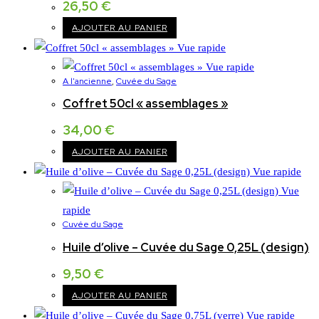
26,50
€
AJOUTER AU PANIER
Vue rapide
Vue rapide
A l'ancienne
,
Cuvée du Sage
Coffret 50cl « assemblages »
34,00
€
AJOUTER AU PANIER
Vue rapide
Vue
rapide
Cuvée du Sage
Huile d’olive – Cuvée du Sage 0,25L (design)
9,50
€
AJOUTER AU PANIER
Vue rapide