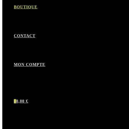
BOUTIQUE
CONTACT
MON COMPTE
0
0,00
€